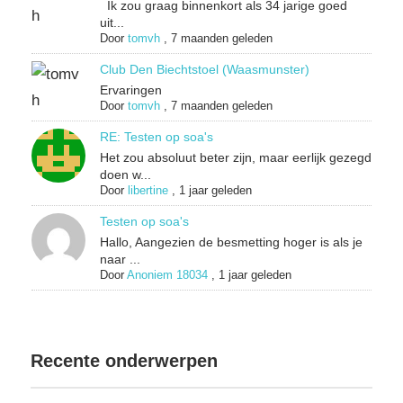
Ik zou graag binnenkort als 34 jarige goed
uit...
Door
tomvh
,
7 maanden geleden
Club Den Biechtstoel (Waasmunster)
Ervaringen
Door
tomvh
,
7 maanden geleden
RE: Testen op soa's
Het zou absoluut beter zijn, maar eerlijk gezegd
doen w...
Door
libertine
,
1 jaar geleden
Testen op soa's
Hallo, Aangezien de besmetting hoger is als je
naar ...
Door
Anoniem 18034
,
1 jaar geleden
Recente onderwerpen