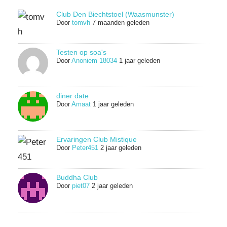
Club Den Biechtstoel (Waasmunster)
Door
tomvh
7 maanden geleden
Testen op soa's
Door
Anoniem 18034
1 jaar geleden
diner date
Door
Amaat
1 jaar geleden
Ervaringen Club Mistique
Door
Peter451
2 jaar geleden
Buddha Club
Door
piet07
2 jaar geleden