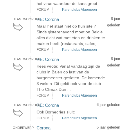
het virus waardoor de kans groot...
FORUM
Parenclubs Algemeen
6 jaar
RE: Corona
BEANTWOORDEN
geleden
Maar het staat niet op hun site ?
Sinds gisterenavond moet on België
alles dicht wat met eten en drinken te
maken heeft (restaurants, cafés, ...
FORUM
Parenclubs Algemeen
6 jaar
RE: Corona
BEANTWOORDEN
geleden
Kees wrote: Vanaf vandaag zijn de
clubs in Balen op last van de
burgemeester gesloten. De komende
3 weken. Dit geldt ook voor de club
The Climax Dan ...
FORUM
Parenclubs Algemeen
6 jaar geleden
RE: Corona
BEANTWOORDEN
Ook Bornedries sluit:
FORUM
Parenclubs Algemeen
6 jaar geleden
Corona
ONDERWERP