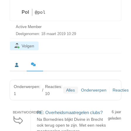
Pol
@pol
Active Member
Deelgenomen: 18 maart 2019 10:29
Volgen
Onderwerpen:
Reacties:
/
Alles
Onderwerpen
Reacties
1
10
6 jaar
RE: Overheidsmaatregelen clubs?
BEANTWOORDEN
geleden
Na Bornedries blijkt Divine in Brecht
ook terug open te zijn. Met een reeks