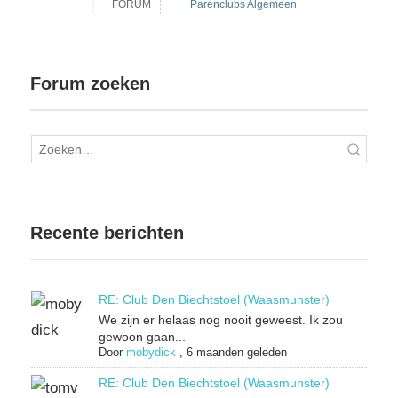
FORUM
Parenclubs Algemeen
Forum zoeken
Recente berichten
RE: Club Den Biechtstoel (Waasmunster)
We zijn er helaas nog nooit geweest. Ik zou
gewoon gaan...
Door
mobydick
,
6 maanden geleden
RE: Club Den Biechtstoel (Waasmunster)