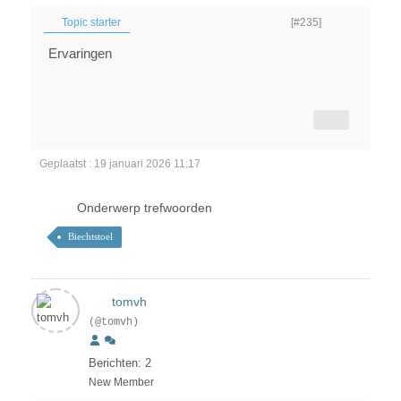
Topic starter
[#235]
Ervaringen
Geplaatst : 19 januari 2026 11:17
Onderwerp trefwoorden
Biechtstoel
tomvh
(@tomvh)
Berichten: 2
New Member