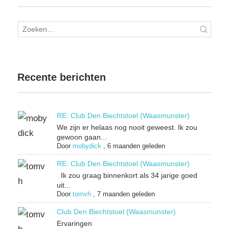
Recente berichten
RE: Club Den Biechtstoel (Waasmunster)
We zijn er helaas nog nooit geweest. Ik zou
gewoon gaan...
Door
mobydick
,
6 maanden geleden
RE: Club Den Biechtstoel (Waasmunster)
Ik zou graag binnenkort als 34 jarige goed
uit...
Door
tomvh
,
7 maanden geleden
Club Den Biechtstoel (Waasmunster)
Ervaringen