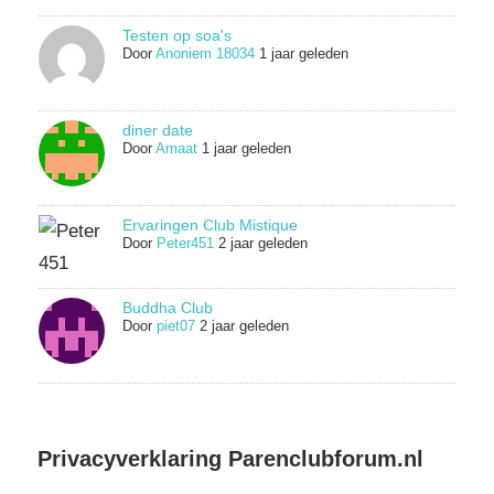
Testen op soa's
Door
Anoniem 18034
1 jaar geleden
diner date
Door
Amaat
1 jaar geleden
Ervaringen Club Mistique
Door
Peter451
2 jaar geleden
Buddha Club
Door
piet07
2 jaar geleden
Privacyverklaring Parenclubforum.nl