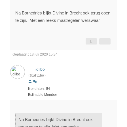
Na Bornedries blijkt Divine in Brecht ook terug open
te zijn. Met een reeks maatregelen weliswaar.
Geplaatst : 18 juli 2020 15:34
idlibo
(@idlibo)
Berichten: 94
Estimable Member
Na Bornedries blijkt Divine in Brecht ook
terug open te zijn. Met een reeks