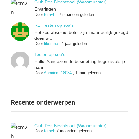
Club Den Biechtstoel (Waasmunster)
Ervaringen
Door
tomvh
,
7 maanden geleden
RE: Testen op soa's
Het zou absoluut beter zijn, maar eerlijk gezegd
doen w...
Door
libertine
,
1 jaar geleden
Testen op soa's
Hallo, Aangezien de besmetting hoger is als je
naar ...
Door
Anoniem 18034
,
1 jaar geleden
Recente onderwerpen
Club Den Biechtstoel (Waasmunster)
Door
tomvh
7 maanden geleden