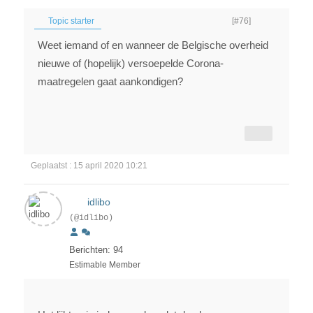
Topic starter
[#76]
Weet iemand of en wanneer de Belgische overheid
nieuwe of (hopelijk) versoepelde Corona-
maatregelen gaat aankondigen?
Geplaatst : 15 april 2020 10:21
idlibo
(@idlibo)
Berichten: 94
Estimable Member