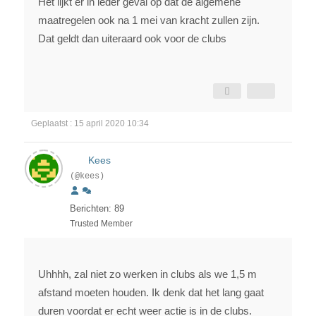
Het lijkt er in ieder geval op dat de algemene
maatregelen ook na 1 mei van kracht zullen zijn.
Dat geldt dan uiteraard ook voor de clubs
Geplaatst : 15 april 2020 10:34
Kees
(@kees)
Berichten: 89
Trusted Member
Uhhhh, zal niet zo werken in clubs als we 1,5 m
afstand moeten houden. Ik denk dat het lang gaat
duren voordat er echt weer actie is in de clubs.