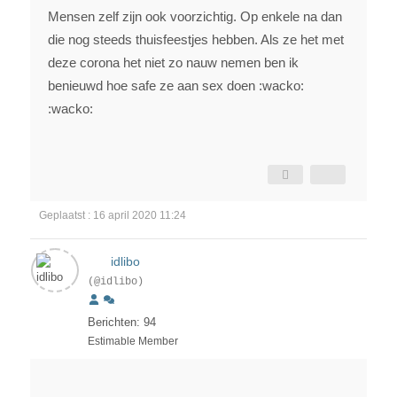
Mensen zelf zijn ook voorzichtig. Op enkele na dan
die nog steeds thuisfeestjes hebben. Als ze het met
deze corona het niet zo nauw nemen ben ik
benieuwd hoe safe ze aan sex doen :wacko:
:wacko:
Geplaatst : 16 april 2020 11:24
idlibo
(@idlibo)
Berichten: 94
Estimable Member