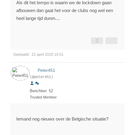
Als dit het tempo is waarin we de lockdown gaan
afbouwen dan gaat het voor de clubs nog wel een
heel lange tijd duren....
Geplaatst : 22 april 2020 16:51
Peter451
(@peter451)
Berichten: 52
Trusted Member
Iemand nog nieuws over de Belgische situatie?