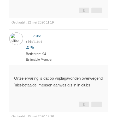
Geplaatst : 12 mei 2020 11:19
idlibo
(@idlibo)
Berichten: 94
Estimable Member
Onze ervaring is dat op vrijdagavonden overwegend
'niet-betaalde' mensen aanwezig zijn in clubs
Geplaatst : 15 mei 2020 18:26