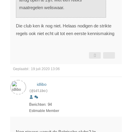
maatregelen weliswaar.
Die club ken ik nog niet. Helaas nodigen de strikte
regels ook niet echt uit tot een eerste kennismaking
Geplaatst : 19 juli 2020 13:06
idlibo
(@idlibo)
Berichten: 94
Estimable Member
Nog nieuws vanuit de Belgische clubs? In