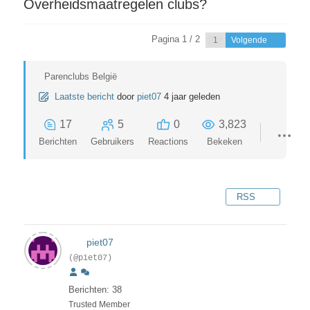
Overheidsmaatregelen clubs?
Pagina 1 / 2
Volgende
Parenclubs België
Laatste bericht
door
piet07
4 jaar geleden
17
5
0
3,823
Berichten
Gebruikers
Reactions
Bekeken
RSS
piet07
(@piet07)
Berichten: 38
Trusted Member