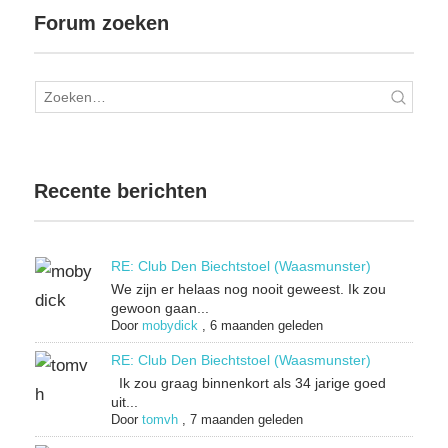
Forum zoeken
Recente berichten
RE: Club Den Biechtstoel (Waasmunster)
We zijn er helaas nog nooit geweest. Ik zou
gewoon gaan...
Door
mobydick
,
6 maanden geleden
RE: Club Den Biechtstoel (Waasmunster)
Ik zou graag binnenkort als 34 jarige goed
uit...
Door
tomvh
,
7 maanden geleden