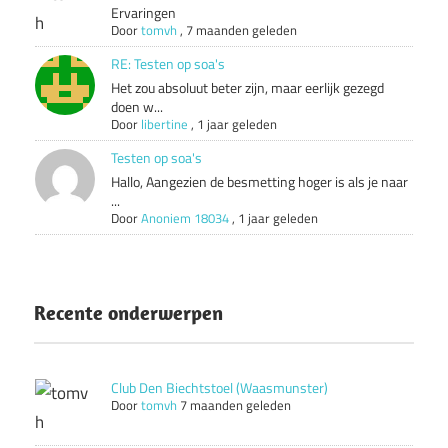
Ervaringen
Door
tomvh
,
7 maanden geleden
RE: Testen op soa's
Het zou absoluut beter zijn, maar eerlijk gezegd
doen w...
Door
libertine
,
1 jaar geleden
Testen op soa's
Hallo, Aangezien de besmetting hoger is als je naar
...
Door
Anoniem 18034
,
1 jaar geleden
Recente onderwerpen
Club Den Biechtstoel (Waasmunster)
Door
tomvh
7 maanden geleden