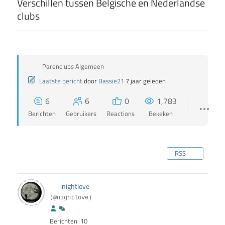
Verschillen tussen Belgische en Nederlandse
clubs
Parenclubs Algemeen
Laatste bericht
door
Bassie21
7 jaar geleden
6
6
0
1,783
Berichten
Gebruikers
Reactions
Bekeken
RSS
nightlove
(@nightlove)
Berichten: 10