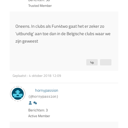
Trusted Member
Oneens. In clubs als Fun4two gaat het er zeker zo
'uitbundig' aan toe dan in de Belgische clubs waar we
zijn geweest
Geplaatst : 4 oktober 2018 12:09
hornypassion
(@hornypassion)
Berichten: 3
Active Member