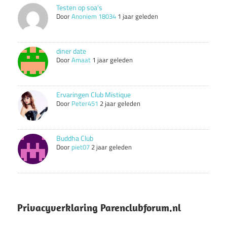
Testen op soa's
Door
Anoniem 18034
1 jaar geleden
diner date
Door
Amaat
1 jaar geleden
Ervaringen Club Mistique
Door
Peter451
2 jaar geleden
Buddha Club
Door
piet07
2 jaar geleden
Privacyverklaring Parenclubforum.nl