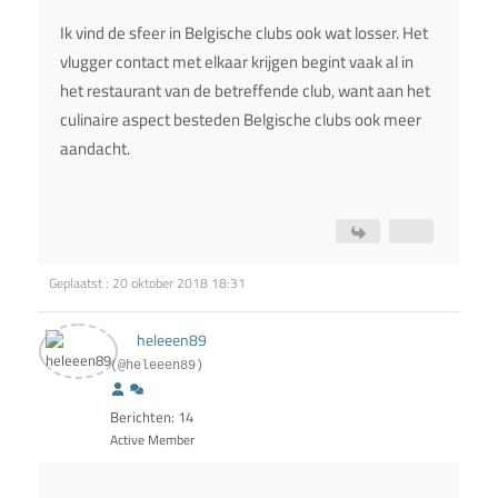
Ik vind de sfeer in Belgische clubs ook wat losser. Het
vlugger contact met elkaar krijgen begint vaak al in
het restaurant van de betreffende club, want aan het
culinaire aspect besteden Belgische clubs ook meer
aandacht.
Geplaatst : 20 oktober 2018 18:31
heleeen89
(@heleeen89)
Berichten: 14
Active Member