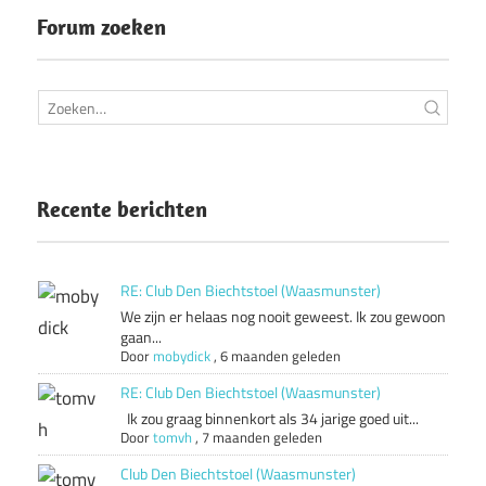
Forum zoeken
Recente berichten
RE: Club Den Biechtstoel (Waasmunster)
We zijn er helaas nog nooit geweest. Ik zou gewoon
gaan...
Door
mobydick
,
6 maanden geleden
RE: Club Den Biechtstoel (Waasmunster)
Ik zou graag binnenkort als 34 jarige goed uit...
Door
tomvh
,
7 maanden geleden
Club Den Biechtstoel (Waasmunster)