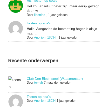
RE: Testen op soa's
Het zou absoluut beter zijn, maar eerlijk gezegd
doen w...
Door
libertine
,
1 jaar geleden
Testen op soa's
Hallo, Aangezien de besmetting hoger is als je
naar ...
Door
Anoniem 18034
,
1 jaar geleden
Recente onderwerpen
Club Den Biechtstoel (Waasmunster)
Door
tomvh
7 maanden geleden
Testen op soa's
Door
Anoniem 18034
1 jaar geleden