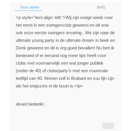
Topic starter
[#45]
<p style="text-align: left;">Wij zijn vorige week voor
het eerst in een swingersclub geweest en dit was
ook onze eerste swingers ervaring . We zijn naar de
ultimate young party in de ultimate dream in beek en
Donk geweest en dit is erg goed bevallen! Nu ben ik
benieuwd of er iemand nog meer tips heeft voor
clubs met voornamelijk een wat jonger publiek
(onder de 40) of clubs/party’s met een maximale
leeftijd van 40. Wonen zelf in Brabant en zou fijn zijn
als het enigszins in de buurt is.</p>
alvast bedankt.