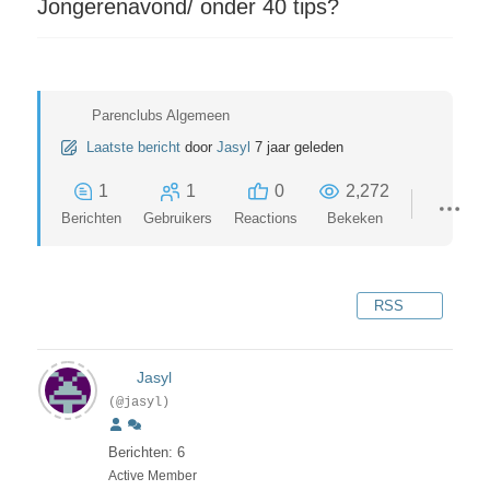
Jongerenavond/ onder 40 tips?
Parenclubs Algemeen
Laatste bericht
door
Jasyl
7 jaar geleden
1
1
0
2,272
Berichten
Gebruikers
Reactions
Bekeken
RSS
Jasyl
(@jasyl)
Berichten: 6
Active Member