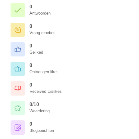
0
Antwoorden
0
Vraag reacties
0
Geliked
0
Ontvangen likes
0
Received Dislikes
0/10
Waardering
0
Blogberichten