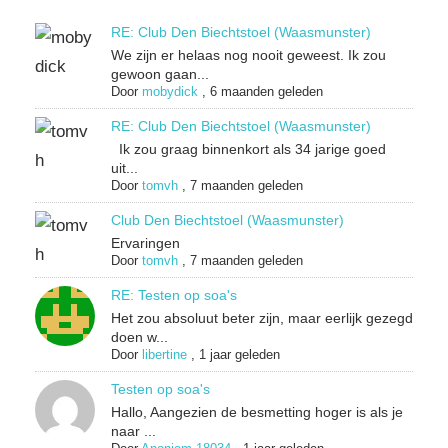
RE: Club Den Biechtstoel (Waasmunster)
We zijn er helaas nog nooit geweest. Ik zou
gewoon gaan...
Door
mobydick
,
6 maanden geleden
RE: Club Den Biechtstoel (Waasmunster)
Ik zou graag binnenkort als 34 jarige goed
uit...
Door
tomvh
,
7 maanden geleden
Club Den Biechtstoel (Waasmunster)
Ervaringen
Door
tomvh
,
7 maanden geleden
RE: Testen op soa's
Het zou absoluut beter zijn, maar eerlijk gezegd
doen w...
Door
libertine
,
1 jaar geleden
Testen op soa's
Hallo, Aangezien de besmetting hoger is als je
naar ...