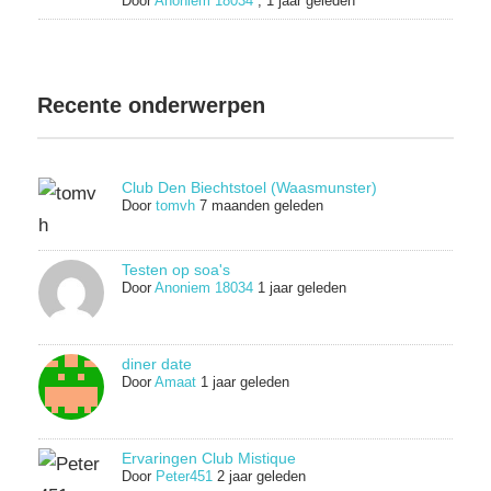
Door
Anoniem 18034
,
1 jaar geleden
Recente onderwerpen
Club Den Biechtstoel (Waasmunster)
Door
tomvh
7 maanden geleden
Testen op soa's
Door
Anoniem 18034
1 jaar geleden
diner date
Door
Amaat
1 jaar geleden
Ervaringen Club Mistique
Door
Peter451
2 jaar geleden