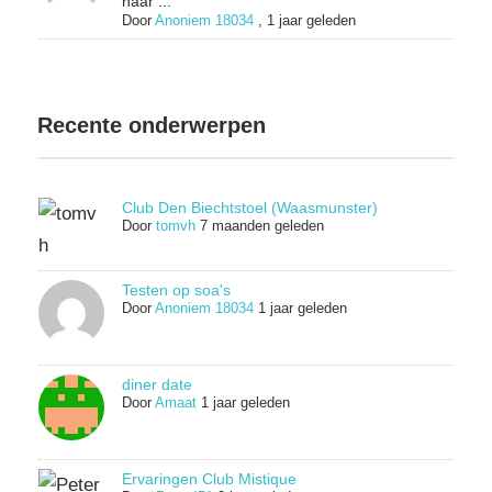
naar ...
Door
Anoniem 18034
,
1 jaar geleden
Recente onderwerpen
Club Den Biechtstoel (Waasmunster)
Door
tomvh
7 maanden geleden
Testen op soa's
Door
Anoniem 18034
1 jaar geleden
diner date
Door
Amaat
1 jaar geleden
Ervaringen Club Mistique