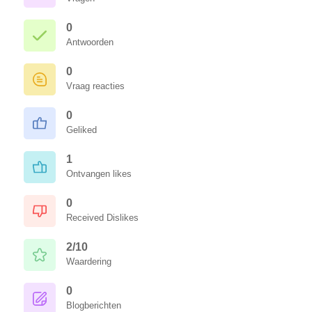
0
Antwoorden
0
Vraag reacties
0
Geliked
1
Ontvangen likes
0
Received Dislikes
2/10
Waardering
0
Blogberichten