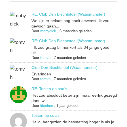
RE: Club Den Biechtstoel (Waasmunster)
We zijn er helaas nog nooit geweest. Ik zou
gewoon gaan...
Door
mobydick
,
6 maanden geleden
RE: Club Den Biechtstoel (Waasmunster)
Ik zou graag binnenkort als 34 jarige goed
uit...
Door
tomvh
,
7 maanden geleden
Club Den Biechtstoel (Waasmunster)
Ervaringen
Door
tomvh
,
7 maanden geleden
RE: Testen op soa's
Het zou absoluut beter zijn, maar eerlijk gezegd
doen w...
Door
libertine
,
1 jaar geleden
Testen op soa's
Hallo, Aangezien de besmetting hoger is als je