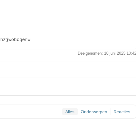
jhzjwobcqerw
Deelgenomen: 10 juni 2025 10:4
Alles
Onderwerpen
Reacties