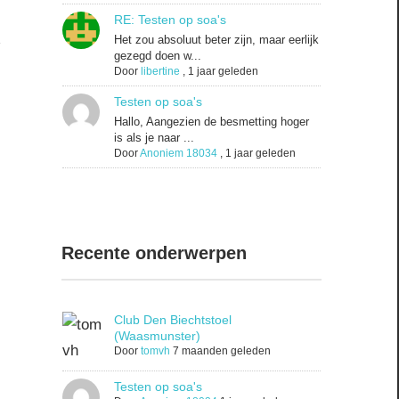
RE: Testen op soa's
Het zou absoluut beter zijn, maar eerlijk
gezegd doen w...
Door
libertine
,
1 jaar geleden
Testen op soa's
Hallo, Aangezien de besmetting hoger
is als je naar ...
Door
Anoniem 18034
,
1 jaar geleden
Recente onderwerpen
Club Den Biechtstoel
(Waasmunster)
Door
tomvh
7 maanden geleden
Testen op soa's