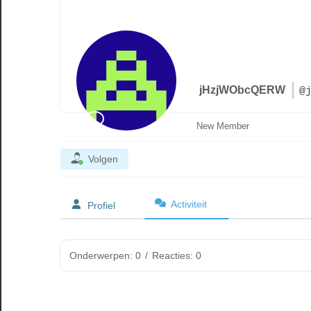
jHzjWObcQERW
@
New Member
Volgen
Activiteit
Profiel
Onderwerpen: 0
/
Reacties: 0