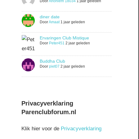
Door
Anoniem 18034
1 jaar geleden
diner date
Door
Amaat
1 jaar geleden
Ervaringen Club Mistique
Door
Peter451
2 jaar geleden
Buddha Club
Door
piet07
2 jaar geleden
Privacyverklaring
Parenclubforum.nl
Klik hier voor de
Privacyverklaring