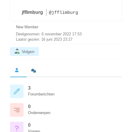
jfflimburg
@jfflimburg
New Member
Deelgenomen: 6 november 2022 17:53
Laatst gezien: 16 juni 2023 23:27
Volgen
3
Forumberichten
0
Onderwerpen
0
Vragen