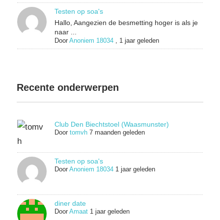
Testen op soa's
Hallo, Aangezien de besmetting hoger is als je
naar ...
Door
Anoniem 18034
,
1 jaar geleden
Recente onderwerpen
Club Den Biechtstoel (Waasmunster)
Door
tomvh
7 maanden geleden
Testen op soa's
Door
Anoniem 18034
1 jaar geleden
diner date
Door
Amaat
1 jaar geleden