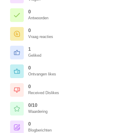
0
Antwoorden
0
Vraag reacties
1
Geliked
0
Ontvangen likes
0
Received Dislikes
0/10
Waardering
0
Blogberichten