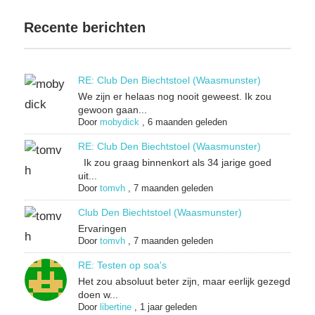
Recente berichten
RE: Club Den Biechtstoel (Waasmunster)
We zijn er helaas nog nooit geweest. Ik zou
gewoon gaan...
Door
mobydick
,
6 maanden geleden
RE: Club Den Biechtstoel (Waasmunster)
Ik zou graag binnenkort als 34 jarige goed
uit...
Door
tomvh
,
7 maanden geleden
Club Den Biechtstoel (Waasmunster)
Ervaringen
Door
tomvh
,
7 maanden geleden
RE: Testen op soa's
Het zou absoluut beter zijn, maar eerlijk gezegd
doen w...
Door
libertine
,
1 jaar geleden