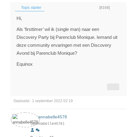
Topic starter
[#168]
Hi,
Als ‘firsttimer’ wil ik (single man) naar een
Discovery Party bij Parenclub Monique. Iemand uit
deze community ervaringen met een Discovery
Avond bij Parenclub Monique?
Equinox
Geplaatst : 1 september 2022 02:19
annabelle4578
(@annabelle4578)