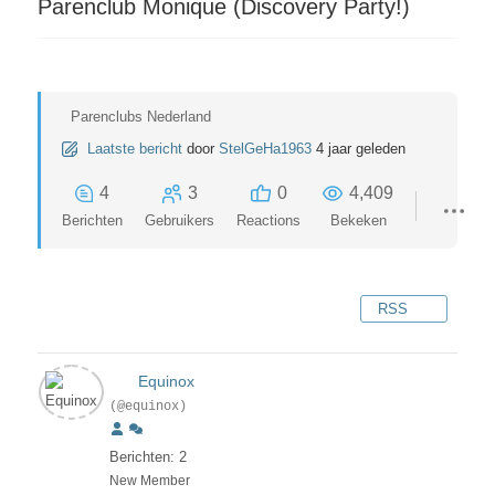
Parenclub Monique (Discovery Party!)
Parenclubs Nederland
Laatste bericht
door
StelGeHa1963
4 jaar geleden
4
3
0
4,409
Berichten
Gebruikers
Reactions
Bekeken
RSS
Equinox
(@equinox)
Berichten: 2
New Member