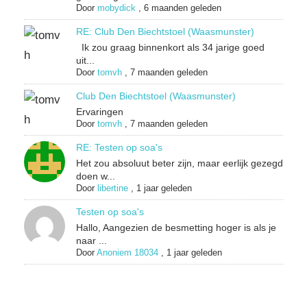
Door
mobydick
,
6 maanden geleden
RE: Club Den Biechtstoel (Waasmunster)
Ik zou graag binnenkort als 34 jarige goed
uit...
Door
tomvh
,
7 maanden geleden
Club Den Biechtstoel (Waasmunster)
Ervaringen
Door
tomvh
,
7 maanden geleden
RE: Testen op soa's
Het zou absoluut beter zijn, maar eerlijk gezegd
doen w...
Door
libertine
,
1 jaar geleden
Testen op soa's
Hallo, Aangezien de besmetting hoger is als je
naar ...
Door
Anoniem 18034
,
1 jaar geleden