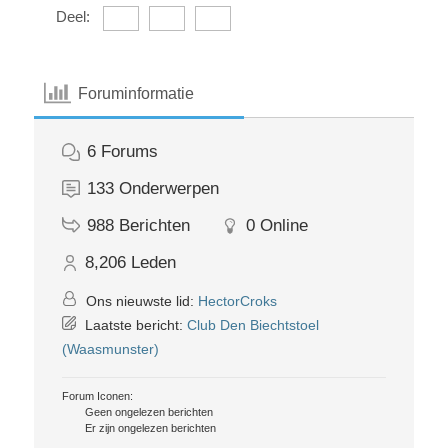
Deel:
Foruminformatie
6
Forums
133
Onderwerpen
988
Berichten
0
Online
8,206
Leden
Ons nieuwste lid:
HectorCroks
Laatste bericht:
Club Den Biechtstoel
(Waasmunster)
Forum Iconen:
Geen ongelezen berichten
Er zijn ongelezen berichten