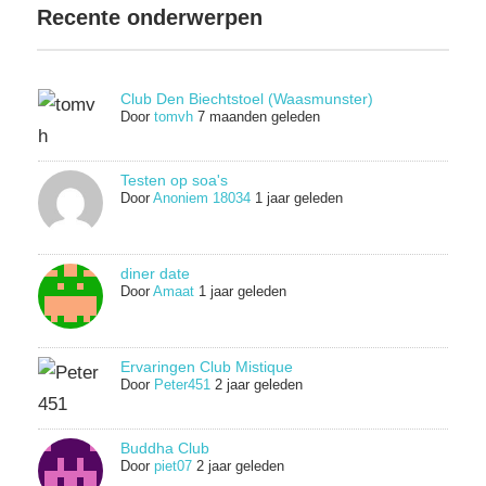
Recente onderwerpen
Club Den Biechtstoel (Waasmunster)
Door
tomvh
7 maanden geleden
Testen op soa's
Door
Anoniem 18034
1 jaar geleden
diner date
Door
Amaat
1 jaar geleden
Ervaringen Club Mistique
Door
Peter451
2 jaar geleden
Buddha Club
Door
piet07
2 jaar geleden